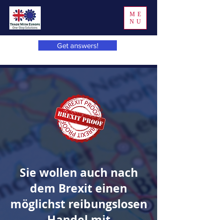
ME
NU
Get answers!
Sie wollen auch nach
dem Brexit einen
möglichst reibungslosen
Handel mit