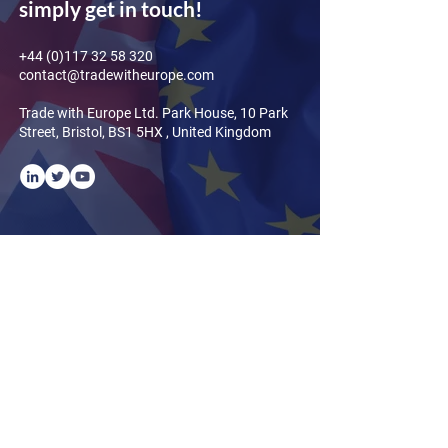
simply get in touch!
+44 (0)117 32 58 320
contact@tradewitheurope.com
Trade with Europe Ltd. Park House, 10 Park
Street, Bristol, BS1 5HX , United Kingdom