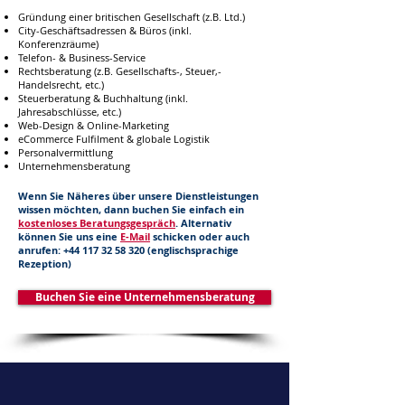
Gründung einer britischen Gesellschaft (z.B. Ltd.)
City-Geschäftsadressen & Büros (inkl.
Konferenzräume)
Telefon- & Business-Service
Rechtsberatung (z.B. Gesellschafts-, Steuer,-
Handelsrecht, etc.)
Steuerberatung & Buchhaltung (inkl.
Jahresabschlüsse, etc.)
Web-Design & Online-Marketing
eCommerce Fulfilment & globale Logistik
Personalvermittlung
Unternehmensberatung
Wenn Sie Näheres über unsere Dienstleistungen
wissen möchten, dann buchen Sie einfach ein
kostenloses Beratungsgespräch
. Alternativ
können Sie uns eine
E-Mail
schicken oder auch
anrufen:
+44 117 32 58 320
(englischsprachige
Rezeption)
Buchen Sie eine Unternehmensberatung